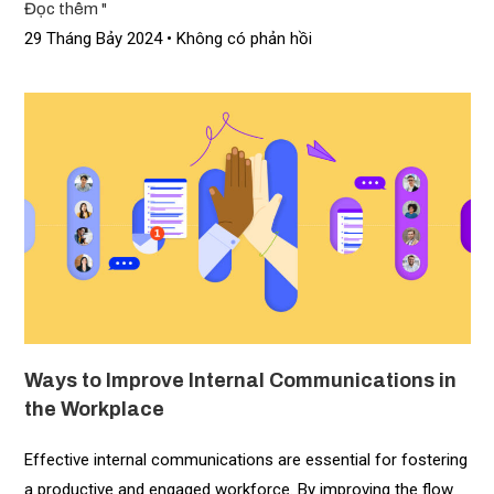
Đọc thêm "
29 Tháng Bảy 2024
Không có phản hồi
Ways to Improve Internal Communications in
the Workplace
Effective internal communications are essential for fostering
a productive and engaged workforce. By improving the flow