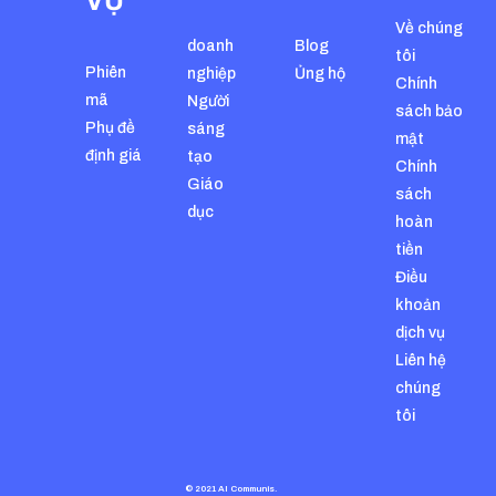
VỤ
Về chúng
doanh
Blog
tôi
Phiên
nghiệp
Ủng hộ
Chính
mã
Người
sách bảo
Phụ đề
sáng
mật
định giá
tạo
Chính
Giáo
sách
dục
hoàn
tiền
Điều
khoản
dịch vụ
Liên hệ
chúng
tôi
© 2021 AI Communis.