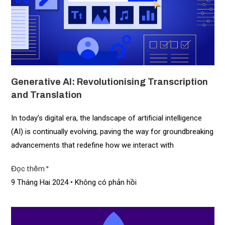
Generative AI: Revolutionising Transcription
and Translation
In today’s digital era, the landscape of artificial intelligence
(AI) is continually evolving, paving the way for groundbreaking
advancements that redefine how we interact with
Đọc thêm "
9 Tháng Hai 2024
Không có phản hồi