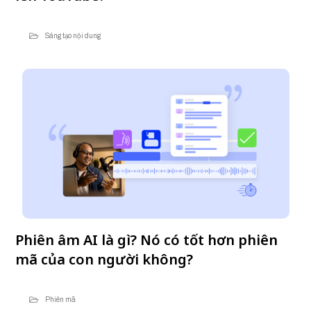
Sáng tạo nội dung
Phiên âm AI là gì? Nó có tốt hơn phiên
mã của con người không?
Phiên mã