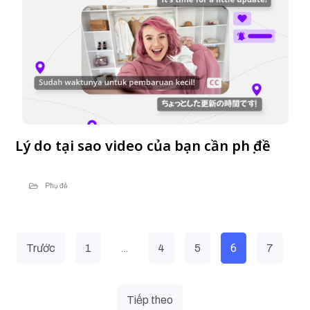
Lý do tại sao video của bạn cần phụ đề
Phụ đề
…
6
Trước
1
4
5
7
Tiếp theo