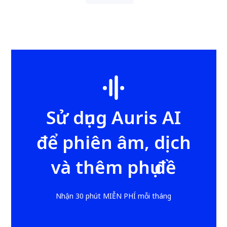
Sử dụng Auris AI
để phiên âm, dịch
và thêm phụ đề
Nhận 30 phút MIỄN PHÍ mỗi tháng