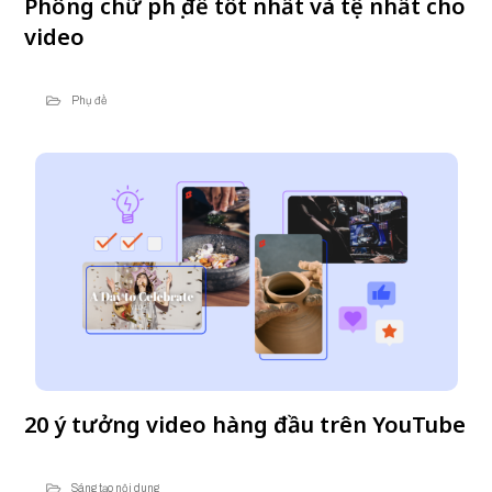
Phông chữ phụ đề tốt nhất và tệ nhất cho
video
Phụ đề
20 ý tưởng video hàng đầu trên YouTube
Sáng tạo nội dung