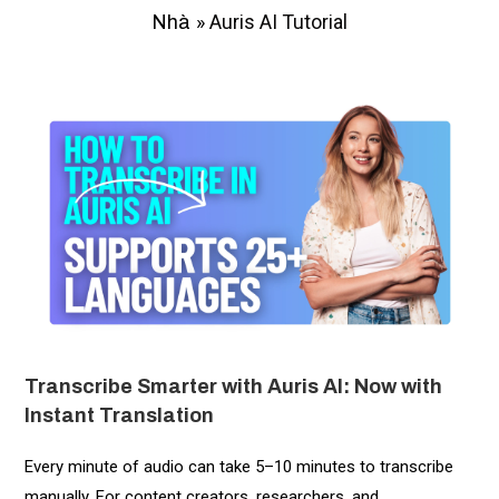
»
Auris AI Tutorial
Nhà
Transcribe Smarter with Auris AI: Now with
Instant Translation
Every minute of audio can take 5–10 minutes to transcribe
manually. For content creators, researchers, and