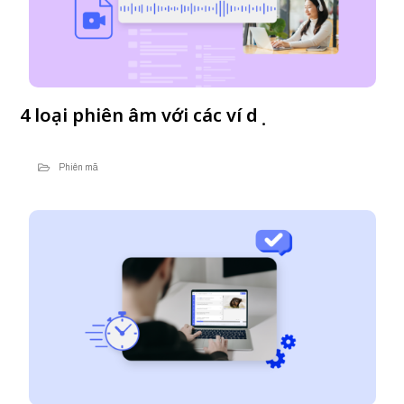
4 loại phiên âm với các ví dụ
Phiên mã