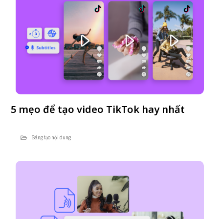
5 mẹo để tạo video TikTok hay nhất
Sáng tạo nội dung