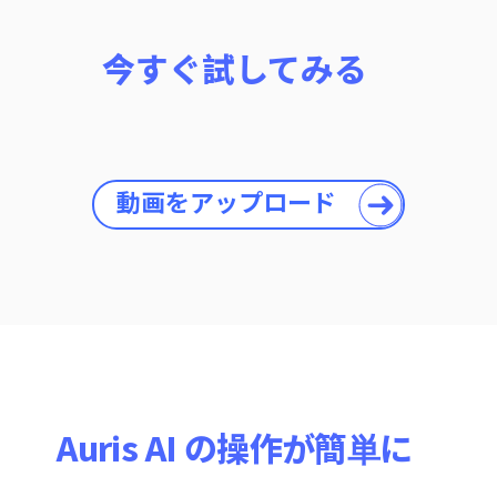
今すぐ試してみる
動画をアップロード
Auris AI の操作が簡単に