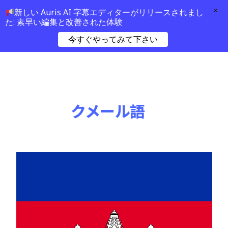
×
新しい Auris AI 字幕エディターがリリースされまし
た: 素早い編集と改善された体験
今すぐやってみて下さい
クメール語