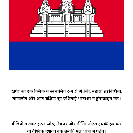
खमेर को एक क्लिक में स्वचालित रूप से अंग्रेजी, बहासा इंडोनेशिया,
तागालोग और अन्य दक्षिण पूर्व एशियाई भाषाओं में ट्रांसक्राइब करें।
वीडियो में सबटाइटल जोड़ें, लेक्चर और मीटिंग नोट्स ट्रांसक्राइब करें
या वैश्विक दर्शकों तक उनकी मूल भाषा में पहुंचें।