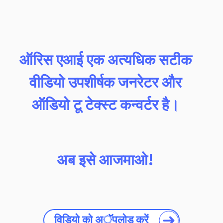
ऑरिस एआई एक अत्यधिक सटीक
वीडियो उपशीर्षक जनरेटर और
ऑडियो टू टेक्स्ट कन्वर्टर है।
अब इसे आजमाओ!
विडियो को अॅॅपलोड करें