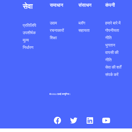
सेवा
समाधान
संसाधन
कंपनी
उद्यम
ब्लॉग
हमारे बारे में
प्रतिलिपि
रचनाकारों
सहायता
गोपनीयता
उपशीर्षक
शिक्षा
नीति
मूल्य
भुगतान
निर्धारण
वापसी की
नीति
सेवा की शर्तें
संपर्क करें
©2011 एआई कम्युनिस।