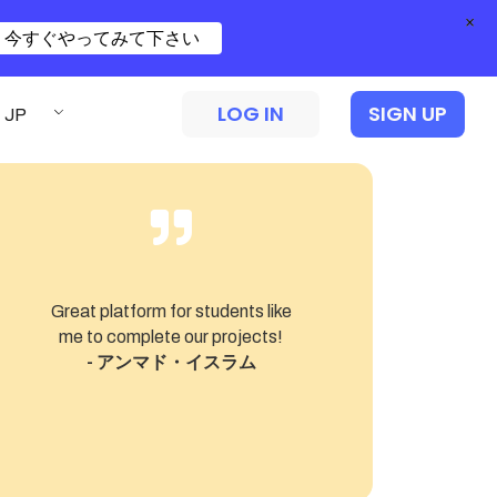
×
今すぐやってみて下さい
LOG IN
SIGN UP
JP
Great platform for students like
Pro
me to complete our projects!
- アンマド・イスラム