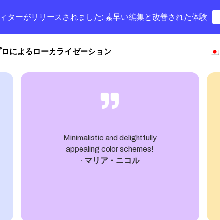
字幕エディターがリリースされました: 素早い編集と改善された体験
プロによるローカライゼーション
Minimalistic and delightfully
appealing color schemes!
- マリア・ニコル