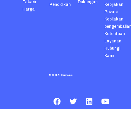
Takarir
Dukungan
Pendidikan
Kebijakan
Harga
Privasi
Kebijakan
pengembalia
Ketentuan
Layanan
Hubungi
Kami
© 2021 AI Communis.