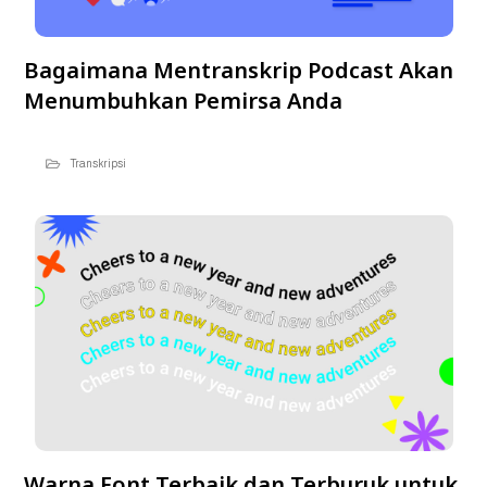
Bagaimana Mentranskrip Podcast Akan
Menumbuhkan Pemirsa Anda
Transkripsi
Warna Font Terbaik dan Terburuk untuk