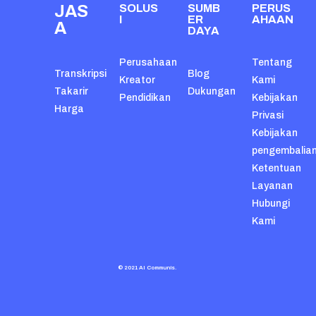
JAS
SOLUS
SUMB
PERUS
I
ER
AHAAN
A
DAYA
Perusahaan
Tentang
Transkripsi
Blog
Kreator
Kami
Takarir
Dukungan
Pendidikan
Kebijakan
Harga
Privasi
Kebijakan
pengembalia
Ketentuan
Layanan
Hubungi
Kami
© 2021 AI Communis.