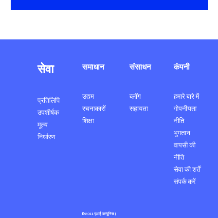
सेवा
समाधान
संसाधन
कंपनी
उद्यम
ब्लॉग
हमारे बारे में
प्रतिलिपि
रचनाकारों
सहायता
गोपनीयता
उपशीर्षक
शिक्षा
नीति
मूल्य
भुगतान
निर्धारण
वापसी की
नीति
सेवा की शर्तें
संपर्क करें
©2011 एआई कम्युनिस।