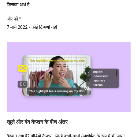
जिसका अर्थ है
और पढ़ें "
7 मार्च 2022
कोई टिप्पणी नहीं
खुले और बंद कैप्शन के बीच अंतर
कैप्शन क्या हैं? वीडियो कैप्शन, जिन्हें कभी-कभी उपशीर्षक के रूप में भी जाना