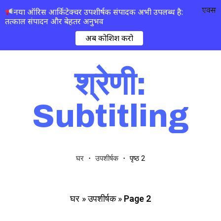
एक्स
नया ऑरिस आर्किटेक्चर उपशीर्षक संपादक अभी उपलब्ध है:
तत्काल संपादन और बेहतर अनुभव
अब कोशिश करो
श्रेणी:
Subtitling
・
・
पृष्ठ 2
घर
उपशीर्षक
»
उपशीर्षक
»
Page 2
घर