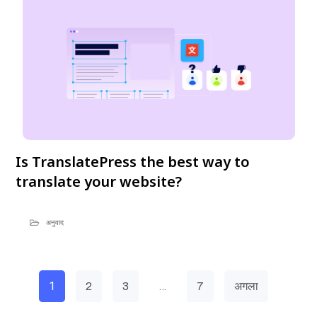
Is TranslatePress the best way to
translate your website?
अनुवाद
1
…
2
3
7
अगला