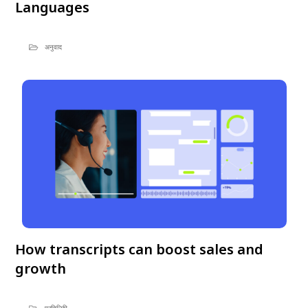
Languages
अनुवाद
How transcripts can boost sales and
growth