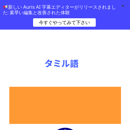
×
新しい Auris AI 字幕エディターがリリースされまし
た: 素早い編集と改善された体験
今すぐやってみて下さい
タミル語