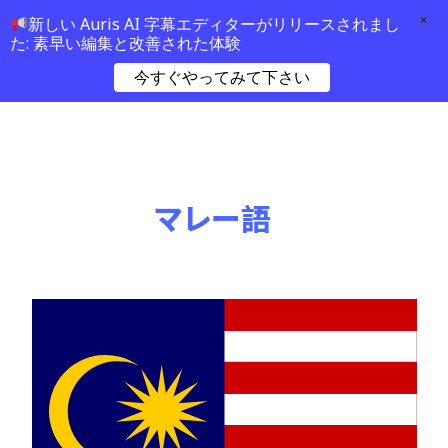
×
新しい Auris AI 字幕エディターがリリースされまし
た: 素早い編集と改善された体験
今すぐやってみて下さい
マレー語