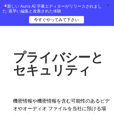
×
新しい Auris AI 字幕エディターがリリースされまし
た: 素早い編集と改善された体験
今すぐやってみて下さい
プライバシーと
セキュリティ
機密情報や機密情報を含む可能性のあるビデ
オやオーディオ ファイルを当社に預ける場