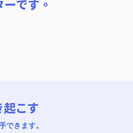
ターです。
き起こす
手できます。