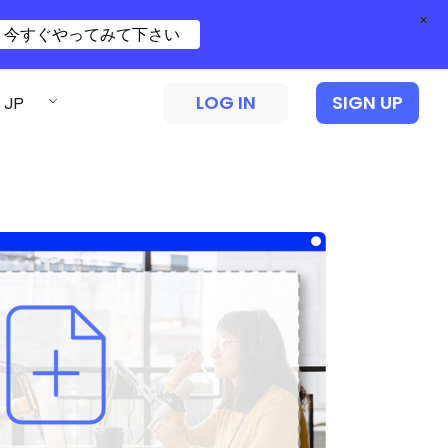
×
今すぐやってみて下さい
LOG IN
SIGN UP
JP