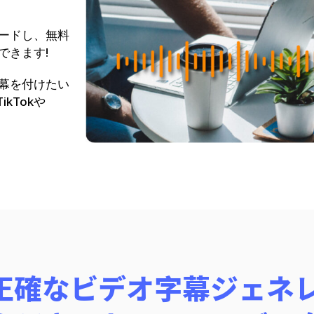
ードし、無料
できます!
字幕を付けたい
kTokや
常に正確なビデオ字幕ジェ