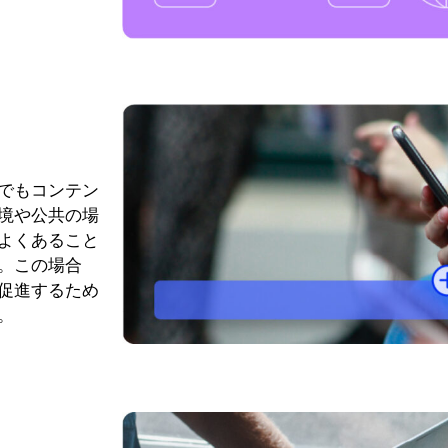
でもコンテン
境や公共の場
よくあること
。この場合
促進するため
。