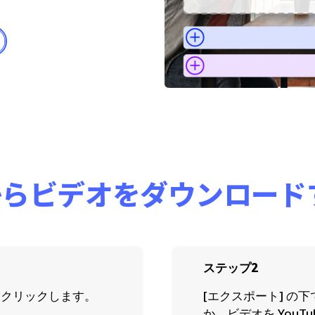
s からビデオをダウンロー
ステップ2
をクリックします。
[エクスポート] の下
か、ビデオを YouT