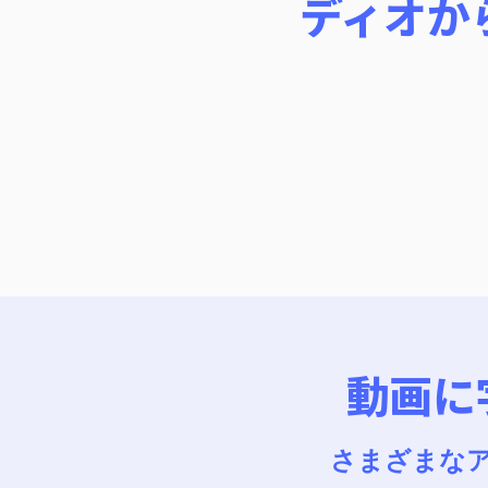
ディオか
動画に
さまざまな