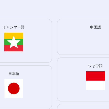
ミャンマー語
中国語
ジャワ語
日本語