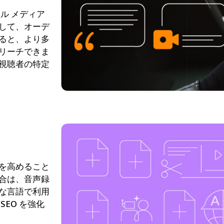
ル メディア
して、オーデ
ると、より多
リーチできま
視聴者の特定
を高めること
合は、音声録
な言語で利用
EO を強化