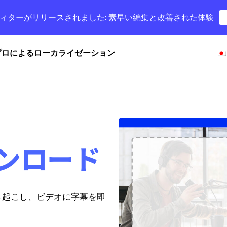
字幕エディターがリリースされました: 素早い編集と改善された体験
プロによるローカライゼーション
ンロード
書き起こし、ビデオに字幕を即