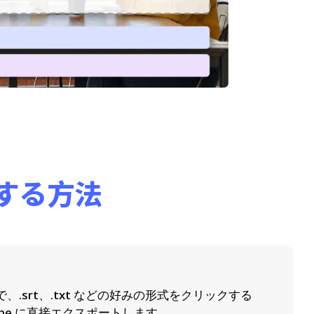
ドする方法
で、.srt、.txt などの好みの形式をクリックする
ube に直接エクスポートします。