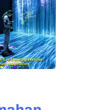
emahan