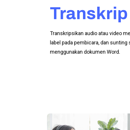
Transkrip
Transkripsikan audio atau video men
label pada pembicara, dan suntin
menggunakan dokumen Word.