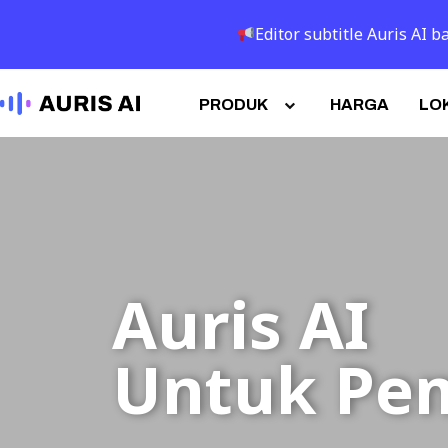
Editor subtitle Auris AI
PRODUK
HARGA
LOK
Auris AI
Untuk Pe