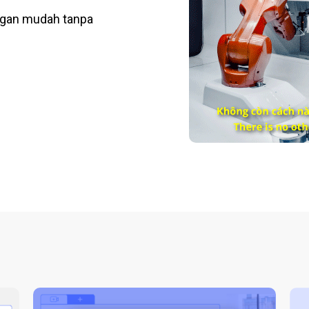
ngan mudah tanpa
.