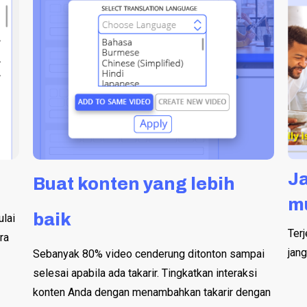
Ja
Buat konten yang lebih
m
baik
lai
Ter
ra
jang
Sebanyak 80% video cenderung ditonton sampai
selesai apabila ada takarir. Tingkatkan interaksi
konten Anda dengan menambahkan takarir dengan