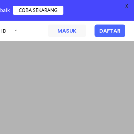
X
 baik
COBA SEKARANG
MASUK
DAFTAR
ID