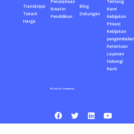
Perusahaan
Tentang
Transkripsi
Blog
Kreator
Kami
Takarir
Dukungan
Pendidikan
Kebijakan
Harga
Privasi
Kebijakan
pengembalia
Ketentuan
Layanan
Hubungi
Kami
© 2021 AI Communis.