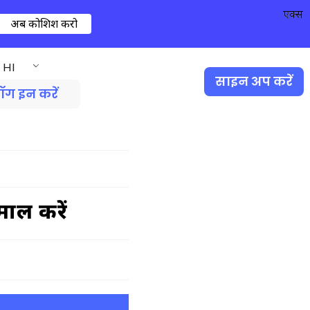
एक्स
अब कोशिश करो
HI
साइन अप करें
ॉग इन करें
ेमाल करें