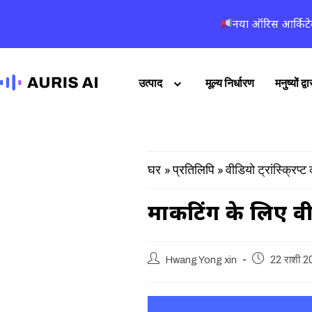
नया ऑरिस आर्किटे
उत्पाद
मूल्य निर्धारण
मनुष्यों द
»
»
वीडियो ट्रांस्क्रिप्ट
घर
प्रतिलिपि
मार्केटिंग के लिए वी
Hwang Yong xin
22 राशी 2