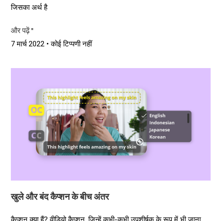
जिसका अर्थ है
और पढ़ें "
7 मार्च 2022
कोई टिप्पणी नहीं
खुले और बंद कैप्शन के बीच अंतर
कैप्शन क्या हैं? वीडियो कैप्शन, जिन्हें कभी-कभी उपशीर्षक के रूप में भी जाना