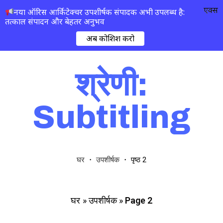
एक्स
नया ऑरिस आर्किटेक्चर उपशीर्षक संपादक अभी उपलब्ध है:
तत्काल संपादन और बेहतर अनुभव
अब कोशिश करो
श्रेणी:
Subtitling
・
・
पृष्ठ 2
घर
उपशीर्षक
»
उपशीर्षक
»
Page 2
घर