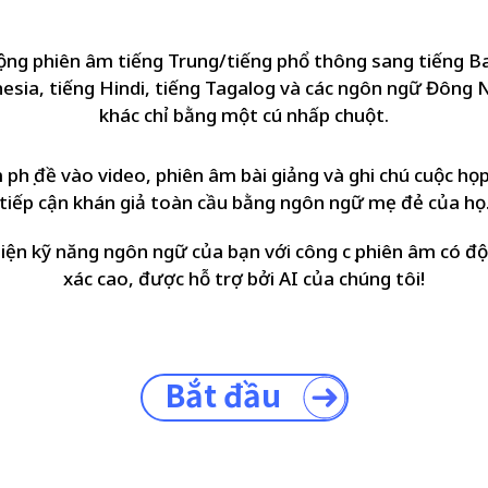
ộng phiên âm tiếng Trung/tiếng phổ thông sang tiếng B
esia, tiếng Hindi, tiếng Tagalog và các ngôn ngữ Đông
khác chỉ bằng một cú nhấp chuột.
phụ đề vào video, phiên âm bài giảng và ghi chú cuộc họ
tiếp cận khán giả toàn cầu bằng ngôn ngữ mẹ đẻ của họ
hiện kỹ năng ngôn ngữ của bạn với công cụ phiên âm có độ
xác cao, được hỗ trợ bởi AI của chúng tôi!
Bắt đầu