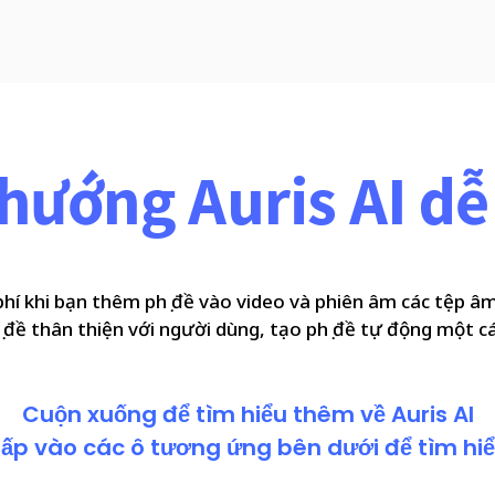
hướng Auris AI d
 phí khi bạn thêm phụ đề vào video và phiên âm các tệp 
hụ đề thân thiện với người dùng, tạo phụ đề tự động một 
Cuộn xuống để tìm hiểu thêm về Auris AI
ấp vào các ô tương ứng bên dưới để tìm hi