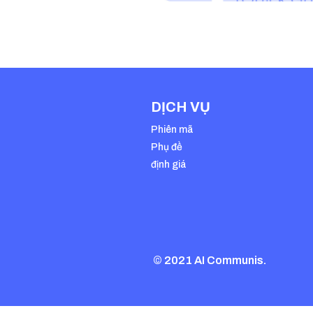
DỊCH VỤ
Phiên mã
Phụ đề
định giá
© 2021 AI Communis.