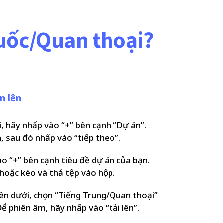
uốc/Quan thoại?
n lên
, hãy nhấp vào “+” bên cạnh “Dự án”.
, sau đó nhấp vào “tiếp theo”.
ào “+” bên cạnh tiêu đề dự án của bạn.
hoặc kéo và thả tệp vào hộp.
ên dưới, chọn “Tiếng Trung/Quan thoại”
 phiên âm, hãy nhấp vào “tải lên”.