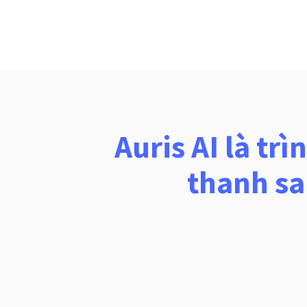
Auris AI là tr
thanh sa