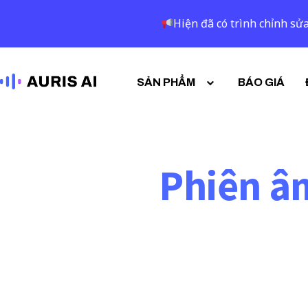
Hiện đã có trình chỉnh sửa
SẢN PHẨM
BÁO GIÁ
Phiên âm