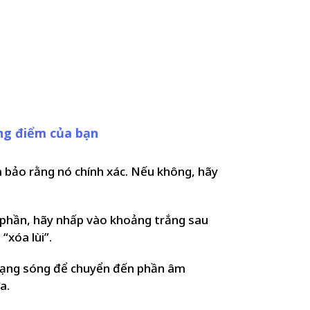
ng điểm của bạn
 bảo rằng nó chính xác. Nếu không, hãy
phần, hãy nhấp vào khoảng trắng sau
“xóa lùi”.
 dạng sóng để chuyển đến phần âm
a.