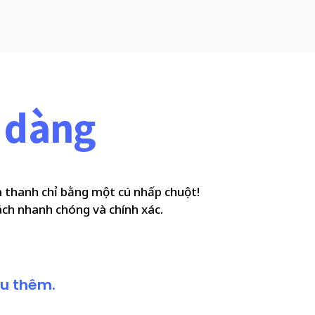
ễ dàng
âm thanh chỉ bằng một cú nhấp chuột!
cách nhanh chóng và chính xác.
ểu thêm.