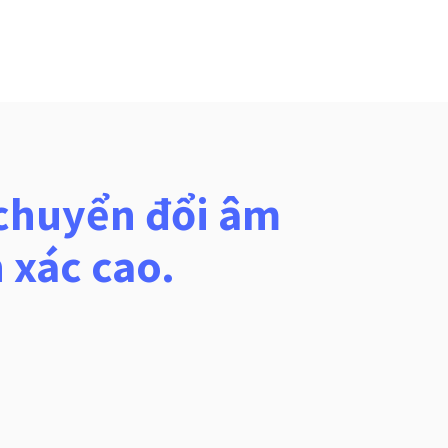
à chuyển đổi âm
 xác cao.