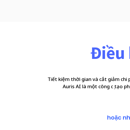
Điều 
Tiết kiệm thời gian và cắt giảm chi
Auris AI là một công cụ tạo p
hoặc nh