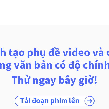
ình tạo phụ đề video v
ng văn bản có độ chính
Thử ngay bây giờ!
Tải đoạn phim lên