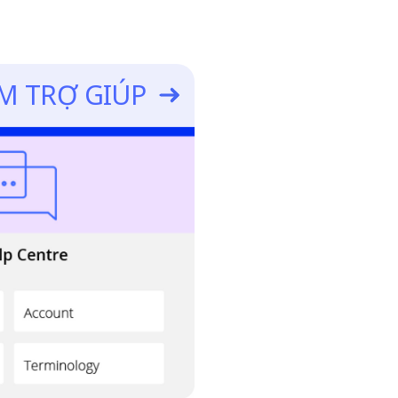
M TRỢ GIÚP