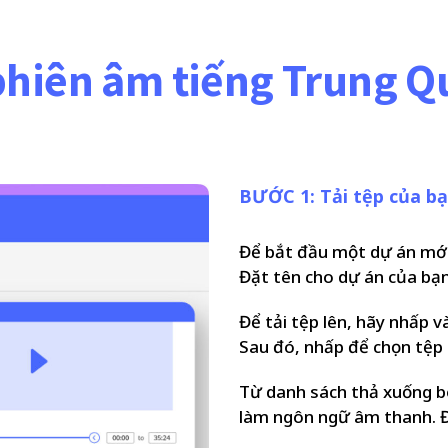
phiên âm tiếng Trung Q
BƯỚC 1: Tải tệp của bạ
Để bắt đầu một dự án mới
Đặt tên cho dự án của bạn
Để tải tệp lên, hãy nhấp v
Sau đó, nhấp để chọn tệp 
Từ danh sách thả xuống b
làm ngôn ngữ âm thanh. Để