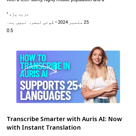
مزید پڑھ "
25 ستمبر 2024
کوئی تبصرہ نہیں ہے۔
Transcribe Smarter with Auris AI: Now
with Instant Translation