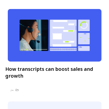
How transcripts can boost sales and
growth
نقل