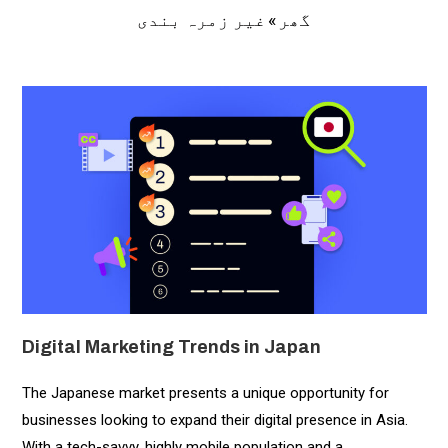
»
غیر زمرہ بندی
گھر
Digital Marketing Trends in Japan
The Japanese market presents a unique opportunity for
businesses looking to expand their digital presence in Asia.
With a tech-savvy, highly mobile population and a