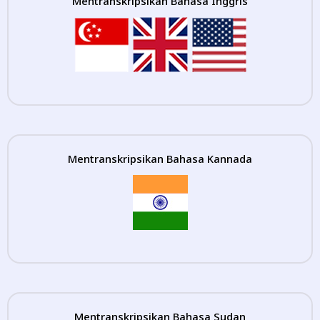
Mentranskripsikan Bahasa Inggris
Mentranskripsikan Bahasa Kannada
Mentranskripsikan Bahasa Sudan