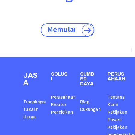
Memulai
JAS
SOLUS
SUMB
PERUS
I
ER
AHAAN
A
DAYA
Perusahaan
Tentang
Transkripsi
Blog
Kreator
Kami
Takarir
Dukungan
Pendidikan
Kebijakan
Harga
Privasi
Kebijakan
pengembalia