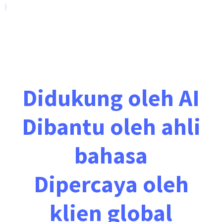
Didukung oleh AI
Dibantu oleh ahli
bahasa
Dipercaya oleh
klien global