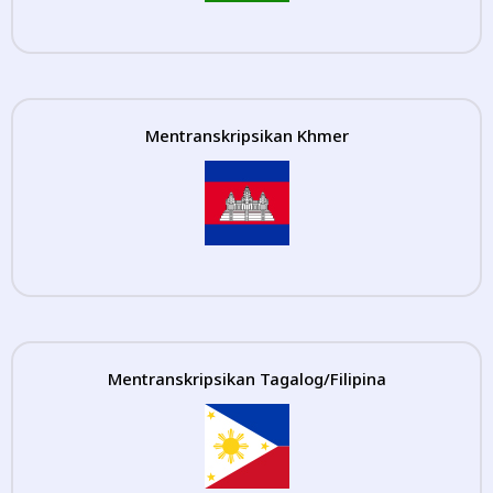
Mentranskripsikan Khmer
Mentranskripsikan Tagalog/Filipina