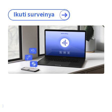
Ikuti surveinya