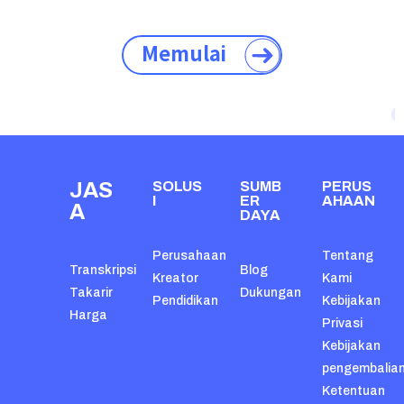
Memulai
JAS
SOLUS
SUMB
PERUS
I
ER
AHAAN
A
DAYA
Perusahaan
Tentang
Transkripsi
Blog
Kreator
Kami
Takarir
Dukungan
Pendidikan
Kebijakan
Harga
Privasi
Kebijakan
pengembalia
Ketentuan