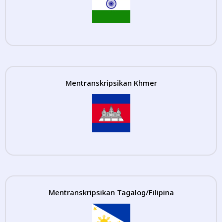
Mentranskripsikan Khmer
Mentranskripsikan Tagalog/Filipina