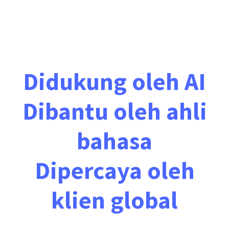
Didukung oleh AI
Dibantu oleh ahli
bahasa
Dipercaya oleh
klien global