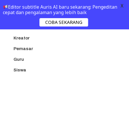
X
Editor subtitle Auris AI baru sekarang: Pengeditan
cepat dan pengalaman yang lebih baik
COBA SEKARANG
Perusahaan
Kreator
Pemasar
Guru
Siswa