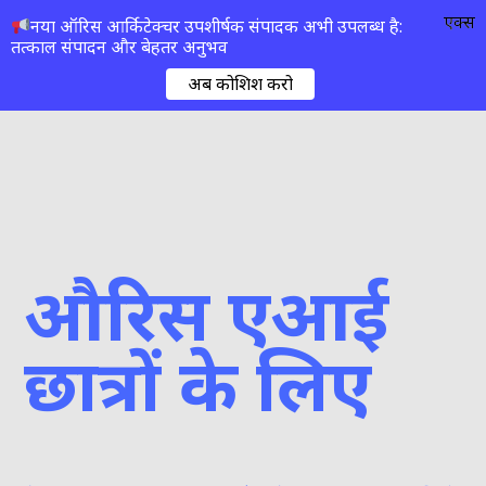
एक्स
नया ऑरिस आर्किटेक्चर उपशीर्षक संपादक अभी उपलब्ध है:
तत्काल संपादन और बेहतर अनुभव
अब कोशिश करो
औरिस एआई
छात्रों के लिए